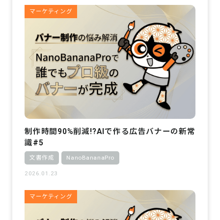
マーケティング
制作時間90%削減!?AIで作る広告バナーの新常
識#5
文書作成
NanoBananaPro
2026.01.23
マーケティング