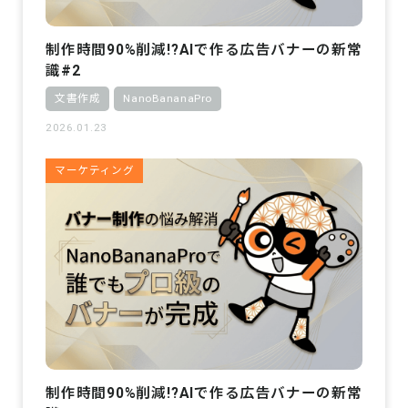
制作時間90%削減!?AIで作る広告バナーの新常
識#2
文書作成
NanoBananaPro
2026.01.23
マーケティング
制作時間90%削減!?AIで作る広告バナーの新常